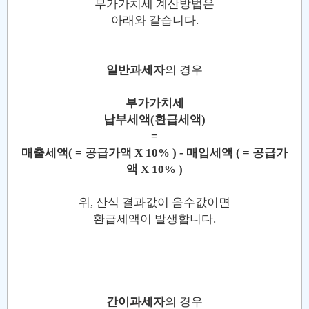
부가가치세 계산방법은
아래와 같습니다.
일반과세자
의 경우
부가가치세
납부세액(환급세액)
=
매출세액( = 공급가액 X 10% ) - 매입세액 ( = 공급가
액 X 10% )
위, 산식 결과값이 음수값이면
환급세액이 발생합니다.
간이과세자
의 경우