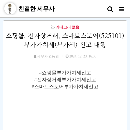
친절한 세무사
카테고리 없음
쇼핑몰, 전자상거래, 스마트스토어(525101)
부가가치세(부가세) 신고 대행
세무사 안동민
2024. 12. 23. 16:36
#쇼핑몰부가가치세신고
#전자상거래부가가치세신고
#스마트스토어부가가치세신고