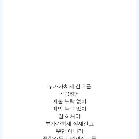
부가가치세 신고를
꼼꼼하게
매출 누락 없이
매입 누락 없이
잘 하셔야
부가가치세 절세신고
뿐만 아니라
종합소득세 절세신고를