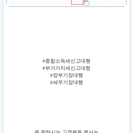
#종합소득세신고대행
#부가가치세신고대항
#장부기장대행
#세무기장대행
을 원하시는 고객분들 께서는