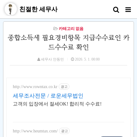
친절한 세무사
카테고리 없음
종합소득세 필요경비항목 지급수수료인 카
드수수료 확인
세무사 안동민
2026. 5. 1. 00:00
http://www.rowntax.co.kr
광고
세무조사전문 / 로운세무법인
고객의 입장에서 절세OK! 합리적 수수료!
http://www.heumtax.com/
광고