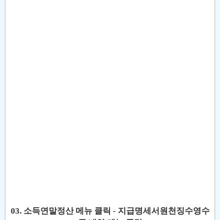
03. 소득연말정산 메뉴 클릭 - 지급명세서원천징수영수