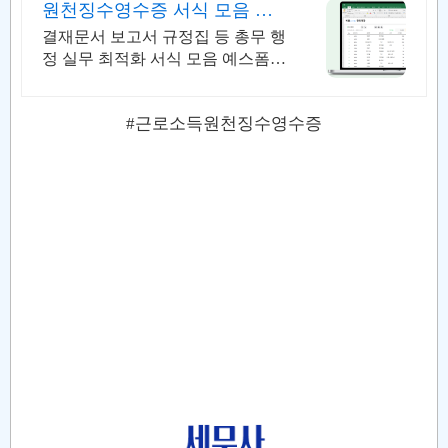
원천징수영수증 서식 모음 문
서 자동 편집
결재문서 보고서 규정집 등 총무 행
정 실무 최적화 서식 모음 예스폼
에디터로 자동작성! 모바일에서도
가능
#근로소득원천징수영수증