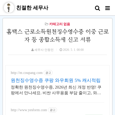
친절한 세무사
카테고리 없음
홈택스 근로소득원천징수영수증 이중 근로
자 등 종합소득세 신고 서류
세무사 안동민
2026. 5. 1. 00:00
http://m.coupang.com
광고
원천징수영수증 쿠팡 와우회원 5% 캐시적립
정확한 원천징수영수증, 2026년 최신 개정 반영! 쿠
팡에서 만나세요. 비싼 사무용품 부담 줄이고, 와우
회원 캐시적립으로 스마트하게 구매하세요!
http://www.yesform.com
광고