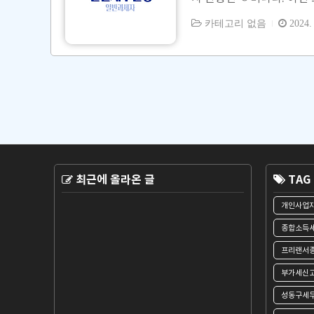
일정에 대해서 설명합니다. 
카테고리 없음
2024. 
합소득세 신고 (3) 원천세
가치세 신고 일정은 아래와 같
안에 발생한 매출과 매입에
부를 해야 합니다. 7월 1일
최근에 올라온 글
TAG
성동구세