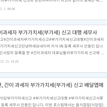
들의부가가치세 신고와 관련하여이야기 하고자 합니다.요새는 배달
니다.배달앱 매출 파악도 어려워졌습니다.부가가치세 신고 시매입자
5. 1. 00:00
신고하는 것도 중요하나매출자료가 틀리지 않게(과소신고, 과대신고)
합니다.아래의 배달앱 사장님 사이트에서매출내역을 확인하신 후그 내
달앱 매출 확인 ][ 배달의 민족 ]https://ceo.baemin.com/매
간이과세자 부가가치세(부가세) 신고 대행 세무사
 배민 셀프서비스 > 주문정산 > 부가세 신..
고#간이과세자부가가치세신고#부가가치세신고대행#간이과세자
​​​​​​​​​​​​​​​​​​​​​​​​안녕하세요네이버 지식 IN 등록 세무사 안동민 입니
개인사업자 등록을 한 #간이과세자 대표님들의부가가치세 신고에 대
. ​부가가치세 신고는종합소득세 신고에 영향을 미치므로꼼꼼히 신
12. 15. 14:24
[ 부가가치세 신고납부기한 ]#개인사업자 인 #간이과세자 대표님들이부가
1일 ~ 31일 입니다.연 1회만 신고를 합니다.​​​​​​​​​​​​​​​​[ 부가가치세
 부가가치세 계산은 아래의 산식과 같이 계산됩니다.납부세액=(공급
반, 간이 과세자 부가가치세(부가세) 신고 배달앱매
#식당부가가치세신고 #부가가치세신고대행 #부가가치세신고서류
 등록 세무사 안동민 입니다. 이번 포스팅에서는 음식점업(식당업)